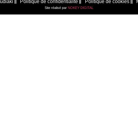
udiaki
Politique de confidentialité
Politique de cookies
Site réalisé par
NOKEY DIGITAL